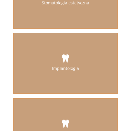
Dorota Maliszewska
Stomatologia estetyczna
Cennik
Blog
Kontakt
Implantologia