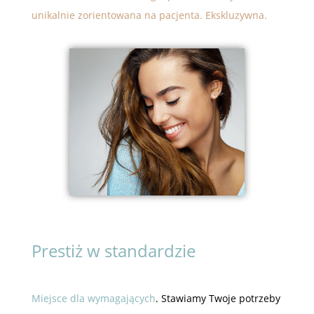
unikalnie zorientowana na pacjenta. Ekskluzywna.
Prestiż w standardzie
Miejsce dla wymagających
. Stawiamy Twoje potrzeby