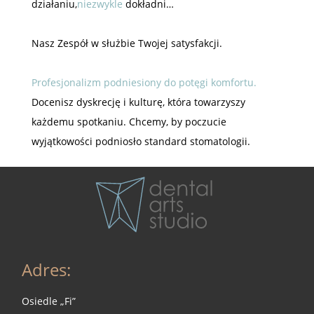
działaniu,
niezwykle
dokładni…
Nasz Zespół w służbie Twojej satysfakcji.
Profesjonalizm podniesiony do potęgi komfortu.
Docenisz dyskrecję i kulturę, która towarzyszy
każdemu spotkaniu. Chcemy, by poczucie
wyjątkowości podniosło standard stomatologii.
Adres:
Osiedle „Fi”