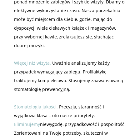
ponad mnożenie zabiegów i szybkie wizyty. Dbamy o
efektywne wykorzystanie czasu. Nasza poczekalnia
może być miejscem dla Ciebie, gdzie, mając do
dyspozycji wiele ciekawych książek i magazynów,
przy wybornej kawie, zrelaksujesz się, słuchając
dobrej muzyki.
Więcej niż wizyta.
Uważnie analizujemy każdy
przypadek wymagający zabiegu. Profilaktykę
traktujemy kompleksowo. Stosujemy zaawansowaną
stomatologię prewencyjną.
Stomatologia jakości.
Precyzja, staranność i
wyjątkowa klasa – oto nasze priorytety.
Eliminujemy
niewygodę, przypadkowość i pospolitość.
Zorientowani na Twoje potrzeby, skuteczni w